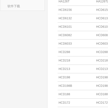
HA126T
HA126
软件下载
HCD6156
HCD61
HCD6132
HCD61
HCD6101
HCD61
HCD6082
HCD60
HCD6033
HCD60
HCD288
HCD28
HCD218
HCD21
HCD213
HCD21
HCD198
HCD19
HCD198B
HCD19
HCD188
HCD18
HCD172
HCD17