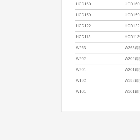
HCD160
HCD16
HCD159
HCD15
HCD122
HCD12
HCD113
HCD11
W263
W263说
W202
W202说
W201
W201说
W192
W192说
W101
W101说